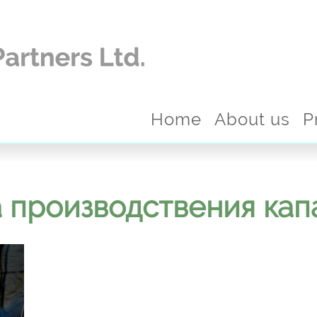
Home
About us
P
 производствения кап