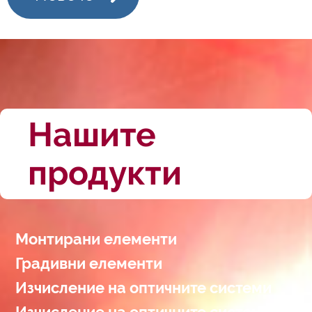
Нашите
продукти
Монтирани елементи
Градивни елементи
Изчисление на оптичните системи
Изчисление на оптичните системи