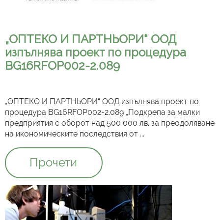
„ОПТЕКО И ПАРТНЬОРИ“ ООД
изпълнява проект по процедура
BG16RFOP002-2.089
„ОПТЕКО И ПАРТНЬОРИ“ ООД изпълнява проект по
процедура BG16RFOP002-2.089 „Подкрепа за малки
предприятия с оборот над 500 000 лв. за преодоляване
на икономическите последствия от ...
Прочети