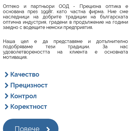
Оптеко и партньори ООД - Прецизна оптика е
основана през 1998г. като частна фирма. Ние сме
наследници на добрите традиции на българската
оптична индустрия, градени в продължение на години
заедно с водещите немски предприятия.
Наша цел е да представяме и допълнително
подобряваме тези традиции. За нас
удоволетвореността на клиента е основната
мотивация.
Качество
Прецизност
Контрол
Коректност
Повече